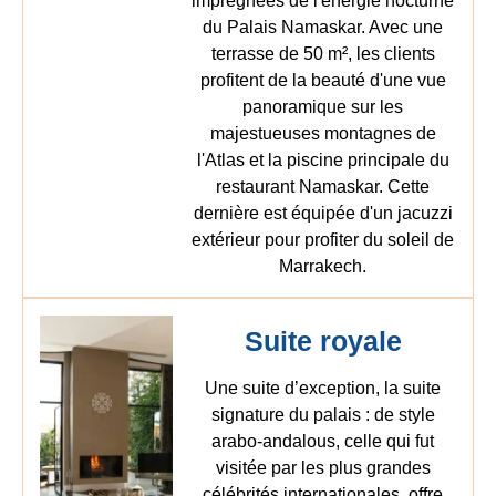
imprégnées de l'énergie nocturne
du Palais Namaskar. Avec une
terrasse de 50 m², les clients
profitent de la beauté d'une vue
panoramique sur les
majestueuses montagnes de
l'Atlas et la piscine principale du
restaurant Namaskar. Cette
dernière est équipée d'un jacuzzi
extérieur pour profiter du soleil de
Marrakech.
Suite royale
Une suite d’exception, la suite
signature du palais : de style
arabo-andalous, celle qui fut
visitée par les plus grandes
célébrités internationales, offre