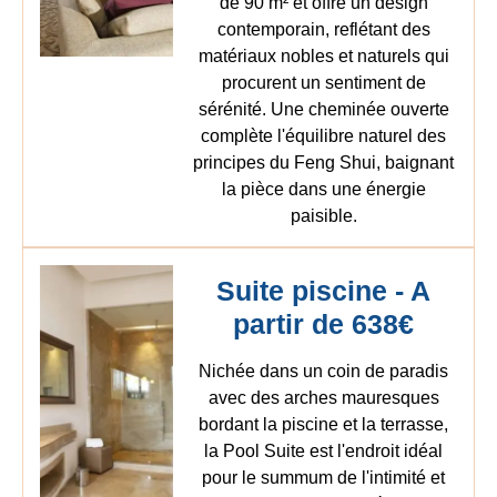
de 90 m² et offre un design
contemporain, reflétant des
matériaux nobles et naturels qui
procurent un sentiment de
sérénité. Une cheminée ouverte
complète l'équilibre naturel des
principes du Feng Shui, baignant
la pièce dans une énergie
paisible.
Suite piscine - A
partir de 638€
Nichée dans un coin de paradis
avec des arches mauresques
bordant la piscine et la terrasse,
la Pool Suite est l'endroit idéal
pour le summum de l'intimité et