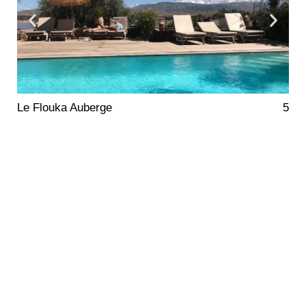
Le Flouka Auberge
5
RÉSERVER