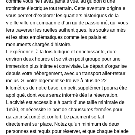
comme vous ne l’avez jamais vue, au guidon d’une
trottinette électrique tout terrain. Cette aventure originale
vous permet d’explorer les quartiers historiques de la
vieille ville en compagnie d’un guide passionné, qui vous
fera traverser les ruelles authentiques, les souks animés
et les sites emblématiques comme les palais et
monuments chargés d’histoire.
L’expérience, à la fois ludique et enrichissante, dure
environ deux heures et se vit en petit groupe pour une
immersion plus intime et conviviale. Le départ s’organise
depuis votre hébergement, avec un transport aller-retour
inclus. Si votre logement se trouve à plus de 22
kilomètres de notre base, un petit supplément pourra être
appliqué, dont vous serez informé dès la réservation.
L’activité est accessible à partir d’une taille minimale de
1m30, et nécessite le port de chaussures fermées pour
garantir sécurité et confort. Le paiement se fait
directement sur place. Notez qu’un minimum de deux
personnes est requis pour réserver, et que chaque balade